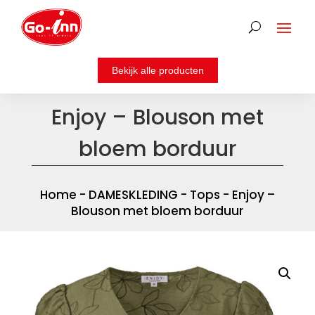
Enjoy – Blouson met
bloem borduur
Home
-
DAMESKLEDING
-
Tops
- Enjoy –
Blouson met bloem borduur