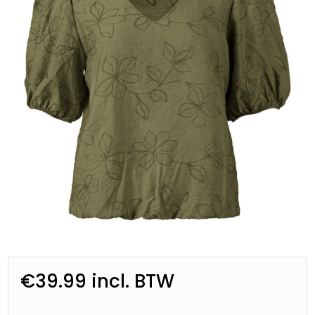
€
39.99
incl. BTW