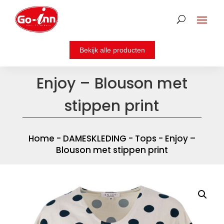
Enjoy – Blouson met
stippen print
Home
-
DAMESKLEDING
-
Tops
- Enjoy –
Blouson met stippen print