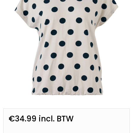
€
34.99
incl. BTW