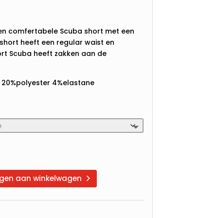
 een comfertabele Scuba short met een
e short heeft een regular waist en
ort Scuba heeft zakken aan de
n 20%polyester 4%elastane
gen aan winkelwagen