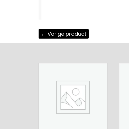
←
Vorige product