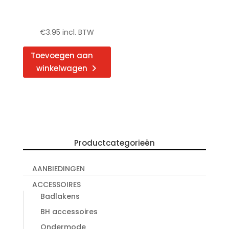
productpagina
€
3.95
incl. BTW
Toevoegen aan
winkelwagen
Productcategorieën
AANBIEDINGEN
ACCESSOIRES
Badlakens
BH accessoires
Ondermode