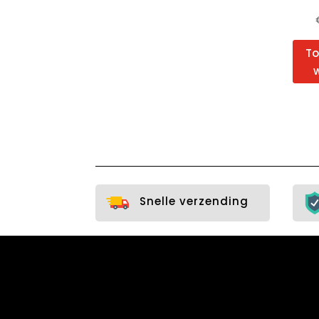
To
Snelle verzending