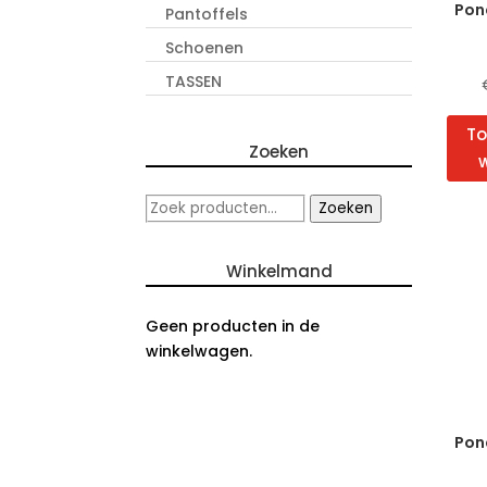
Pon
Pantoffels
Schoenen
TASSEN
To
Zoeken
Zoeken
Zoeken
naar:
Winkelmand
Geen producten in de
winkelwagen.
Pon