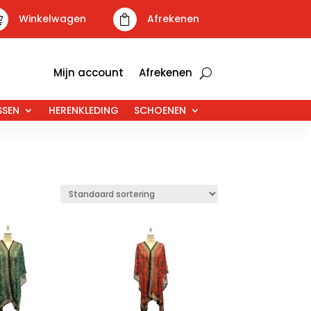
Winkelwagen
Afrekenen


Mijn account
Afrekenen
SSEN
HERENKLEDING
SCHOENEN