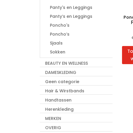
Panty's en Leggings
Panty’s en Leggings
Ponc
Poncho's
Poncho’s
Sjaals
To
Sokken
BEAUTY EN WELLNESS
DAMESKLEDING
Geen categorie
Hair & Wirstbands
Handtassen
Herenkleding
MERKEN
OVERIG